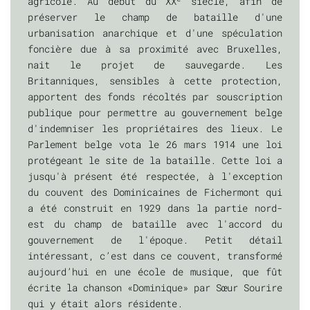
agricole. Au début du XX
siècle, afin de
préserver le champ de bataille d'une
urbanisation anarchique et d'une spéculation
foncière due à sa proximité avec Bruxelles,
nait le projet de sauvegarde. Les
Britanniques, sensibles à cette protection,
apportent des fonds récoltés par souscription
publique pour permettre au gouvernement belge
d'indemniser les propriétaires des lieux. Le
Parlement belge vota le 26 mars 1914 une loi
protégeant le site de la bataille. Cette loi a
jusqu'à présent été respectée, à l'exception
du couvent des Dominicaines de Fichermont qui
a été construit en 1929 dans la partie nord-
est du champ de bataille avec l'accord du
gouvernement de l'époque. Petit détail
intéressant, c’est dans ce couvent, transformé
aujourd’hui en une école de musique, que fût
écrite la chanson «Dominique» par Sœur Sourire
qui y était alors résidente.