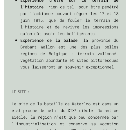
Expérience d’être sur le terrain de
l’histoire
: rien de tel, pour être pénétré
par l’ambiance pouvant régner les 17 et 18
juin 1815, que de fouler le terrain de
l’histoire et de revivre les impressions
qu’on dût avoir les belligérants.
Expérience de la balade
: la province du
Brabant Wallon est une des plus belles
régions de Belgique : terrain vallonné,
végétation abondante et sites pittoresques
vous laisseront un souvenir exceptionnel.
LE SITE :
Le site de la bataille de Waterloo est dans un
e
état proche de celui du XIX
siècle. Durant ce
siècle, la région n'est que peu concernée par
l'industrialisation et conserve sa vocation
e