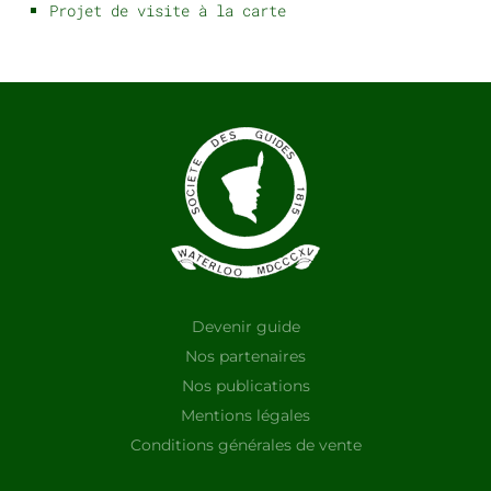
Projet de visite à la carte
Devenir guide
Nos partenaires
Nos publications
Mentions légales
Conditions générales de vente