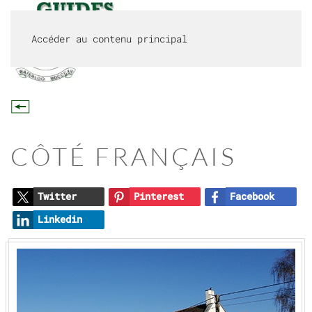
Accéder au contenu principal
MENU
CÔTÉ FRANÇAIS
Twitter
Pinterest
Facebook
Linkedin