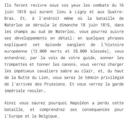
Ils feront revivre sous vos yeux les combats du 16
juin 1815 qui eurent lieu à Ligny et aux Quatre-
Bras. Et, à l’endroit même où la bataille de
Waterloo se déroula le dimanche 18 juin 1815, dans
les champs au sud de Waterloo, vous pourrez suivre
ses développements en détail: en quelques phrases
expliquant cet épisode sanglant de l’histoire
européenne (12.000 morts et 35.000 blessés), vous
entendrez, par la voix de votre guide, sonner les
trompettes et tonner les canons, vous verrez charger
les impétueux cavaliers sabre au clair, et, du haut
de la Butte du Lion, vous serez le témoin privilégié
de l’arrivée des Prussiens. Et vous verrez la garde
impériale reculer…
Ainsi vous saurez pourquoi Napoléon a perdu cette
bataille, et comprendrez ses conséquences pour
l'Europe et la Belgique.