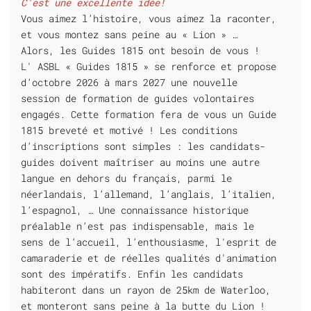
C'est une excellente idée!
Vous aimez l’histoire, vous aimez la raconter,
et vous montez sans peine au « Lion » …
Alors, les Guides 1815 ont besoin de vous !
L' ASBL « Guides 1815 » se renforce et propose
d’octobre 2026 à mars 2027 une nouvelle
session de formation de guides volontaires
engagés. Cette formation fera de vous un Guide
1815 breveté et motivé ! Les conditions
d’inscriptions sont simples : les candidats-
guides doivent maîtriser au moins une autre
langue en dehors du français, parmi le
néerlandais, l’allemand, l’anglais, l’italien,
l’espagnol, … Une connaissance historique
préalable n’est pas indispensable, mais le
sens de l’accueil, l’enthousiasme, l'esprit de
camaraderie et de réelles qualités d'animation
sont des impératifs. Enfin les candidats
habiteront dans un rayon de 25km de Waterloo,
et monteront sans peine à la butte du Lion !