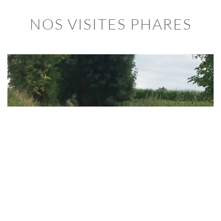
NOS VISITES PHARES
Côté anglo-alliés : Mémorial, Hougoumont, La
belle alliance, La ferme de Mont-Saint-Jean.
Côté français : Mémorial, les grandes
attaques françaises (Vertes Bornes,
Hougoumont et Haie Sainte (sans visite),