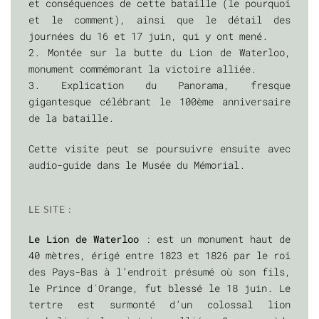
et conséquences de cette bataille (le pourquoi
et le comment), ainsi que le détail des
journées du 16 et 17 juin, qui y ont mené.
2. Montée sur la butte du Lion de Waterloo,
monument commémorant la victoire alliée.
3. Explication du Panorama, fresque
gigantesque célébrant le 100ème anniversaire
de la bataille.
Cette visite peut se poursuivre ensuite avec
audio-guide dans le Musée du Mémorial.
LE SITE :
Le Lion de Waterloo
: est un monument haut de
40 mètres, érigé entre 1823 et 1826 par le roi
des Pays-Bas à l’endroit présumé où son fils,
le Prince d´Orange, fut blessé le 18 juin. Le
tertre est surmonté d’un colossal lion