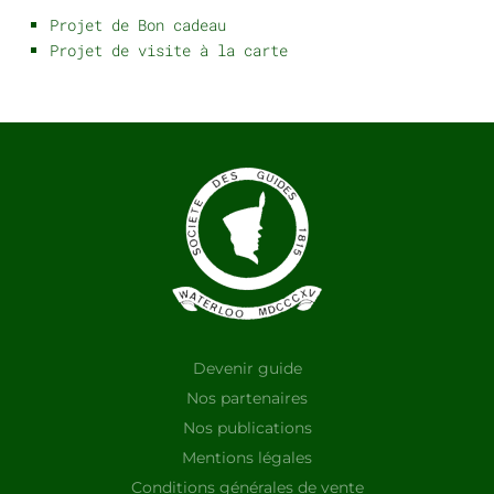
Projet de Bon cadeau
Projet de visite à la carte
Devenir guide
Nos partenaires
Nos publications
Mentions légales
Conditions générales de vente