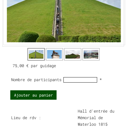
75,00 €
par guidage
Nombre de participants
*
Ajouter au panier
Hall d'entrée du
Lieu de rdv :
Mémorial de
Waterloo 1815