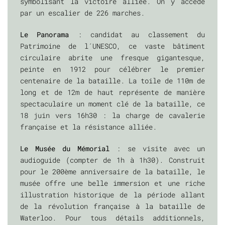
symbolisant la victoire alliée. On y accède
par un escalier de 226 marches.
Le Panorama
: candidat au classement du
Patrimoine de l´UNESCO, ce vaste bâtiment
circulaire abrite une fresque gigantesque,
peinte en 1912 pour célébrer le premier
centenaire de la bataille. La toile de 110m de
long et de 12m de haut représente de manière
spectaculaire un moment clé de la bataille, ce
18 juin vers 16h30 : la charge de cavalerie
française et la résistance alliée.
Le Musée du Mémorial
: se visite avec un
audioguide (compter de 1h à 1h30). Construit
pour le 200ème anniversaire de la bataille, le
musée offre une belle immersion et une riche
illustration historique de la période allant
de la révolution française à la bataille de
Waterloo. Pour tous détails additionnels,