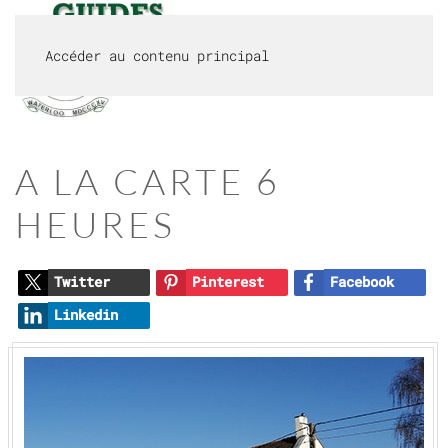
Accéder au contenu principal
MENU
A LA CARTE 6
HEURES
Twitter
Pinterest
Facebook
Linkedin