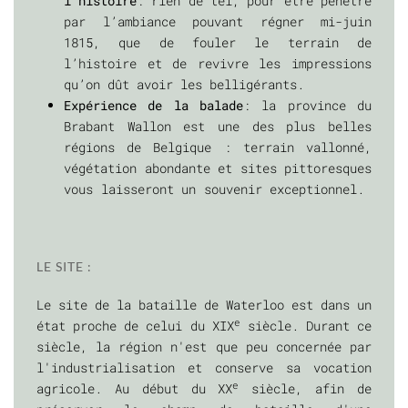
l’histoire
: rien de tel, pour être pénétré
par l’ambiance pouvant régner mi-juin
1815, que de fouler le terrain de
l’histoire et de revivre les impressions
qu’on dût avoir les belligérants.
Expérience de la balade
: la province du
Brabant Wallon est une des plus belles
régions de Belgique : terrain vallonné,
végétation abondante et sites pittoresques
vous laisseront un souvenir exceptionnel.
LE SITE :
Le site de la bataille de Waterloo est dans un
e
état proche de celui du XIX
siècle. Durant ce
siècle, la région n'est que peu concernée par
l'industrialisation et conserve sa vocation
e
agricole. Au début du XX
siècle, afin de