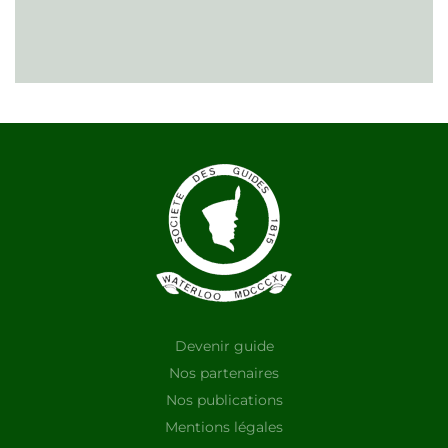
Devenir guide
Nos partenaires
Nos publications
Mentions légales