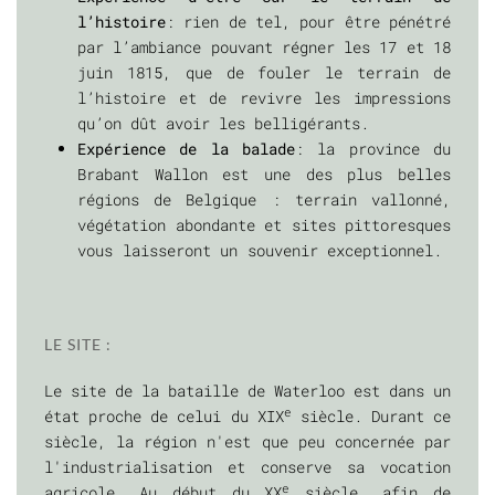
l’histoire
: rien de tel, pour être pénétré
par l’ambiance pouvant régner les 17 et 18
juin 1815, que de fouler le terrain de
l’histoire et de revivre les impressions
qu’on dût avoir les belligérants.
Expérience de la balade
: la province du
Brabant Wallon est une des plus belles
régions de Belgique : terrain vallonné,
végétation abondante et sites pittoresques
vous laisseront un souvenir exceptionnel.
LE SITE :
Le site de la bataille de Waterloo est dans un
e
état proche de celui du XIX
siècle. Durant ce
siècle, la région n'est que peu concernée par
l'industrialisation et conserve sa vocation
e
agricole. Au début du XX
siècle, afin de