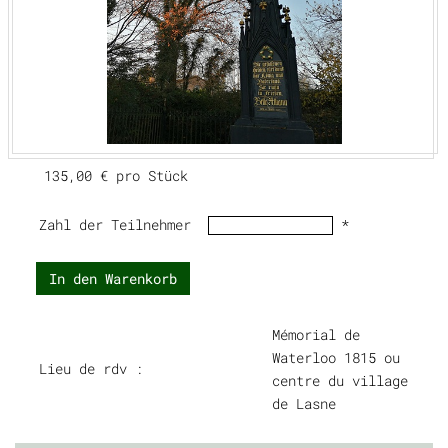
135,00 €
pro Stück
Zahl der Teilnehmer
*
In den Warenkorb
Mémorial de
Waterloo 1815 ou
Lieu de rdv :
centre du village
de Lasne