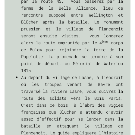
par la route N5. Vous passerez par la
ferme de la Belle Alliance, lieu de
rencontre supposé entre Wellington et
Blücher après la bataille. Le monument
prussien et le village de Plancenoit
seront ensuite visités. vous longerez
ème
alors la route empruntée par le 4
corps
de Bülow pour rejoindre la ferme de la
Papelotte. La promenade se termine à son
point de départ, au Mémorial de Waterloo
1815
Au départ du village de Lasne, à l’endroit
où les troupes venant de Wavre ont
traversé la rivière Lasne, vous suivrez la
route des soldats vers le Bois Paris.
C’est dans ce bois, à l’abri des vigies
françaises que Blücher a attendu d’avoir
assez d’effectif pour se lancer dans la
bataille en attaquant le village de
Plancenoit. Le guide expliquera l’histoire