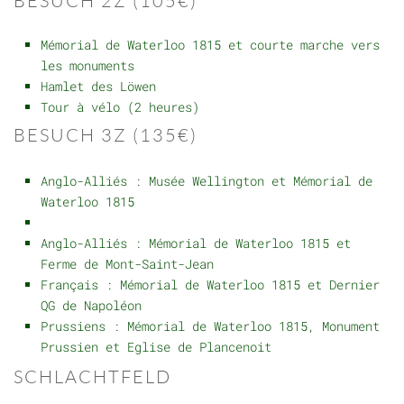
BESUCH 2Z (105€)
Mémorial de Waterloo 1815 et courte marche vers
les monuments
Hamlet des Löwen
Tour à vélo (2 heures)
BESUCH 3Z (135€)
Anglo-Alliés : Musée Wellington et Mémorial de
Waterloo 1815
Anglo-Alliés : Mémorial de Waterloo 1815 et
Ferme de Mont-Saint-Jean
Français : Mémorial de Waterloo 1815 et Dernier
QG de Napoléon
Prussiens : Mémorial de Waterloo 1815, Monument
Prussien et Eglise de Plancenoit
SCHLACHTFELD