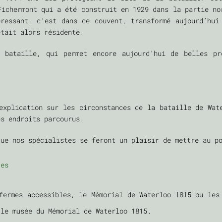
Fichermont qui a été construit en 1929 dans la partie no
éressant, c’est dans ce couvent, transformé aujourd’hui
était alors résidente.
 bataille, qui permet encore aujourd’hui de belles pr
explication sur les circonstances de la bataille de Wat
les endroits parcourus.
que nos spécialistes se feront un plaisir de mettre au p
tes
ermes accessibles, le Mémorial de Waterloo 1815 ou les 
oir le musée du Mémorial de Waterloo 1815.