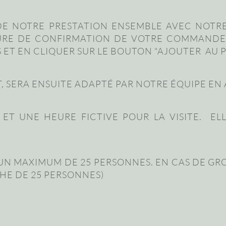
 DE NOTRE PRESTATION ENSEMBLE AVEC NOTRE
DURE DE CONFIRMATION DE VOTRE COMMANDE
ET EN CLIQUER SUR LE BOUTON "AJOUTER AU P
NT, SERA ENSUITE ADAPTÉ PAR NOTRE ÉQUIPE E
ET UNE HEURE FICTIVE POUR LA VISITE. EL
N MAXIMUM DE 25 PERSONNES. EN CAS DE GR
HE DE 25 PERSONNES)