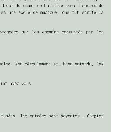
rd-est du champ de bataille avec l'accord du
 en une école de musique, que fût écrite la
omenades sur les chemins empruntés par les
erloo, son déroulement et, bien entendu, les
oint avec vous
musées, les entrées sont payantes . Comptez