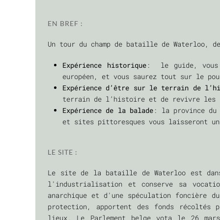
EN BREF :
Un tour du champ de bataille de Waterloo, d
Expérience historique
: le guide, vous 
européen, et vous saurez tout sur le pou
Expérience d’être sur le terrain de l’h
terrain de l’histoire et de revivre les
Expérience de la balade
: la province du
et sites pittoresques vous laisseront 
LE SITE :
Le site de la bataille de Waterloo est dan
l'industrialisation et conserve sa vocati
anarchique et d'une spéculation foncière du
protection, apportent des fonds récoltés p
lieux. Le Parlement belge vota le 26 mar