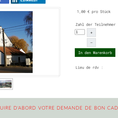
1,00 €
pro Stück
Zahl der Teilnehmer
+
–
In den Warenkorb
Lieu de rdv :
UIRE D'ABORD VOTRE DEMANDE DE BON CA