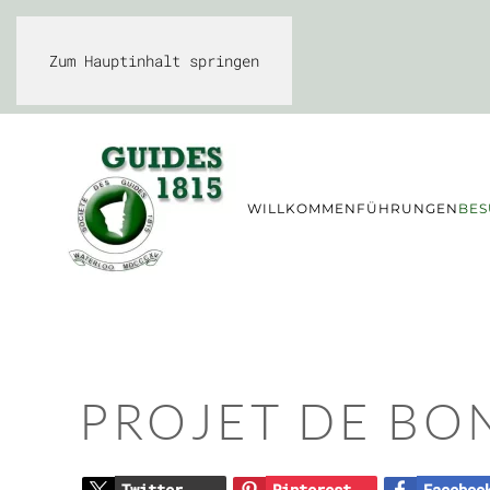
Zum Hauptinhalt springen
WILLKOMMEN
FÜHRUNGEN
BES
PROJET DE BO
Twitter
Pinterest
Faceboo