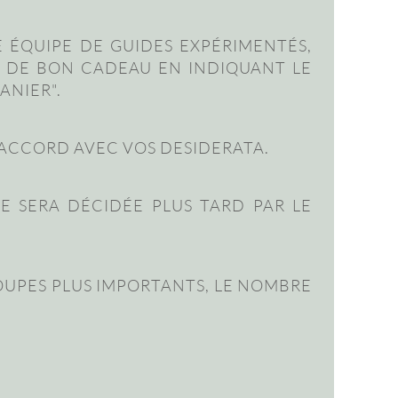
 ÉQUIPE DE GUIDES EXPÉRIMENTÉS,
 DE BON CADEAU EN INDIQUANT LE
ANIER".
N ACCORD AVEC VOS DESIDERATA.
LE SERA DÉCIDÉE PLUS TARD PAR LE
OUPES PLUS IMPORTANTS, LE NOMBRE