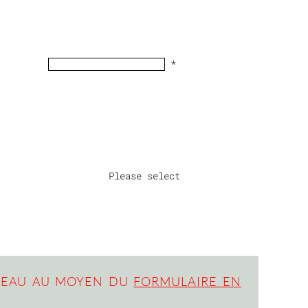
*
Please select
DEAU AU MOYEN DU
FORMULAIRE EN