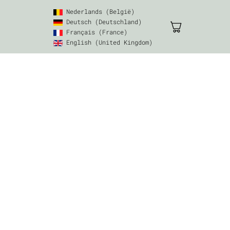
Nederlands (België)
Deutsch (Deutschland)
Français (France)
English (United Kingdom)