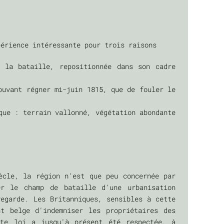
périence intéressante pour trois raisons
 la bataille, repositionnée dans son cadre
ouvant régner mi-juin 1815, que de fouler le
que : terrain vallonné, végétation abondante
cle, la région n'est que peu concernée par
r le champ de bataille d'une urbanisation
vegarde. Les Britanniques, sensibles à cette
nt belge d'indemniser les propriétaires des
te loi a jusqu'à présent été respectée, à