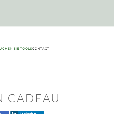
UCHEN SIE TOOLS
CONTACT
N CADEAU
k
Linkedin