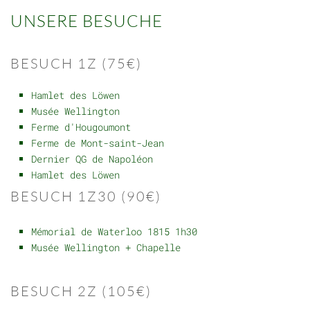
UNSERE BESUCHE
BESUCH 1Z (75€)
Hamlet des Löwen
Musée Wellington
Ferme d'Hougoumont
Ferme de Mont-saint-Jean
Dernier QG de Napoléon
Hamlet des Löwen
BESUCH 1Z30 (90€)
Mémorial de Waterloo 1815 1h30
Musée Wellington + Chapelle
BESUCH 2Z (105€)