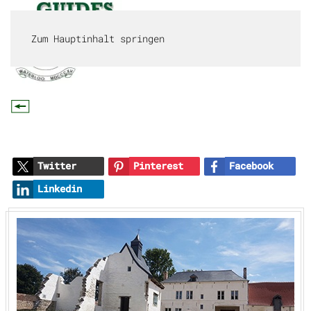
Zum Hauptinhalt springen
MENÜ
Twitter
Pinterest
Facebook
Linkedin