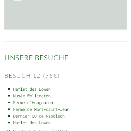
UNSERE BESUCHE
BESUCH 1Z (75€)
Hamlet des Löwen
Musée Wellington
Ferme d'Hougoumont
Ferme de Mont-saint-Jean
Dernier QG de Napoléon
Hamlet des Löwen