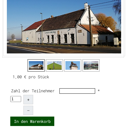
1,00 €
pro Stück
Zahl der Teilnehmer
*
+
–
In den Warenkorb