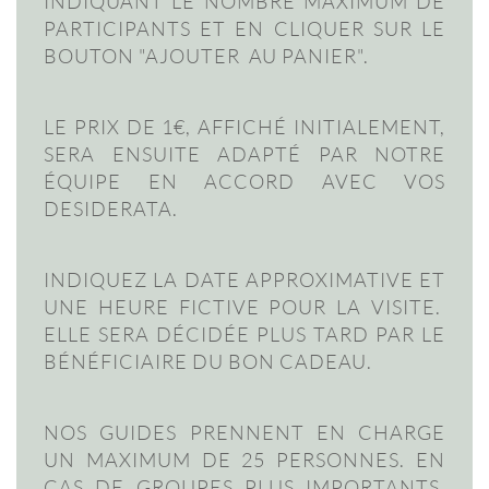
INDIQUANT LE NOMBRE MAXIMUM DE
PARTICIPANTS ET EN CLIQUER SUR LE
BOUTON "AJOUTER AU PANIER".
LE PRIX DE 1€, AFFICHÉ INITIALEMENT,
SERA ENSUITE ADAPTÉ PAR NOTRE
ÉQUIPE EN ACCORD AVEC VOS
DESIDERATA.
INDIQUEZ LA DATE APPROXIMATIVE ET
UNE HEURE FICTIVE POUR LA VISITE.
ELLE SERA DÉCIDÉE PLUS TARD PAR LE
BÉNÉFICIAIRE DU BON CADEAU.
NOS GUIDES PRENNENT EN CHARGE
UN MAXIMUM DE 25 PERSONNES. EN
CAS DE GROUPES PLUS IMPORTANTS,