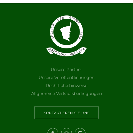
Unsere Partner
Unsere Veröffentlichungen
Rechtliche hinweise
Allgemeine Verkaufsbedingungen
KONTAKTIEREN SIE UNS