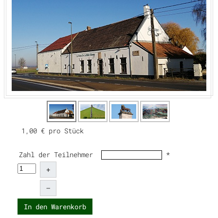
1,00 €
pro Stück
Zahl der Teilnehmer
*
+
–
In den Warenkorb