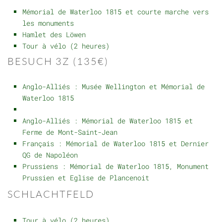
Mémorial de Waterloo 1815 et courte marche vers
les monuments
Hamlet des Löwen
Tour à vélo (2 heures)
BESUCH 3Z (135€)
Anglo-Alliés : Musée Wellington et Mémorial de
Waterloo 1815
Anglo-Alliés : Mémorial de Waterloo 1815 et
Ferme de Mont-Saint-Jean
Français : Mémorial de Waterloo 1815 et Dernier
QG de Napoléon
Prussiens : Mémorial de Waterloo 1815, Monument
Prussien et Eglise de Plancenoit
SCHLACHTFELD
Tour à vélo (2 heures)