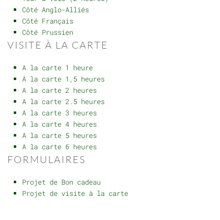
Côté Anglo-Alliés
Côté Français
Côté Prussien
VISITE À LA CARTE
A la carte 1 heure
A la carte 1,5 heures
A la carte 2 heures
A la carte 2.5 heures
A la carte 3 heures
A la carte 4 heures
A la carte 5 heures
A la carte 6 heures
FORMULAIRES
Projet de Bon cadeau
Projet de visite à la carte