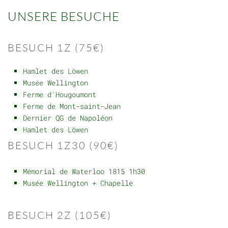
UNSERE BESUCHE
BESUCH 1Z (75€)
Hamlet des Löwen
Musée Wellington
Ferme d'Hougoumont
Ferme de Mont-saint-Jean
Dernier QG de Napoléon
Hamlet des Löwen
BESUCH 1Z30 (90€)
Mémorial de Waterloo 1815 1h30
Musée Wellington + Chapelle
BESUCH 2Z (105€)