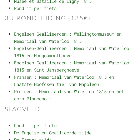
Musée et Bataille de Ligny 1815
Rondrit per fiets
3U RONDLEIDING (135€)
Engelsen-Geallieerden : Wellingtonmuseum en
Memoriaal van Waterloo 1815
Engelsen-Geallieerden : Memoriaal van Waterloo
1815 en Hougoumonthoeve
Engelsen-Geallieerden : Memoriaal van Waterloo
1815 en Sint-Jansberghoeve
Fransen : Memoriaal van Waterloo 1815 en
Laatste Hoofdkwartier van Napoleon
Pruisen : Memoriaal van Waterloo 1815 en het
dorp Plancenoit
SLAGVELD
Rondrit per fiets
De Engelse en Geallieerde zijde
De Franse zijde