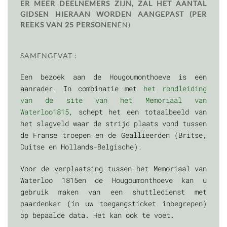
ER MEER DEELNEMERS ZIJN, ZAL HET AANTAL
GIDSEN HIERAAN WORDEN AANGEPAST (PER
REEKS VAN 25 PERSONEN
EN)
SAMENGEVAT :
Een bezoek aan de Hougoumonthoeve is een
aanrader. In combinatie met
het rondleiding
van de site van het Memoriaal van
Waterloo1815
, schept het een totaalbeeld van
het slagveld waar de strijd plaats vond tussen
de Franse troepen en de Geallieerden (Britse,
Duitse en Hollands-Belgische).
Voor de verplaatsing tussen het Memoriaal van
Waterloo 1815en de Hougoumonthoeve kan u
gebruik maken van een shuttledienst met
paardenkar (in uw toegangsticket inbegrepen)
op bepaalde data. Het kan ook te voet.