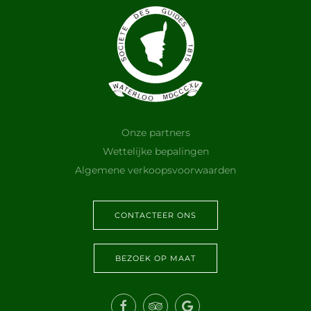
Onze partners
Wettelijke bepalingen
Algemene verkoopsvoorwaarden
CONTACTEER ONS
BEZOEK OP MAAT