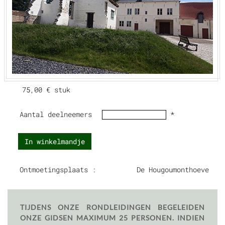
75,00 €
stuk
Aantal deelneemers
*
In winkelmandje
Ontmoetingsplaats :
De Hougoumonthoeve
TIJDENS ONZE RONDLEIDINGEN BEGELEIDEN
ONZE GIDSEN MAXIMUM 25 PERSONEN. INDIEN