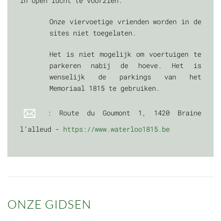
in open lucht te voorzien.
Onze viervoetige vrienden worden in de
sites niet toegelaten.
Het is niet mogelijk om voertuigen te
parkeren nabij de hoeve. Het is
wenselijk de parkings van het
Memoriaal 1815 te gebruiken.
: Route du Goumont 1, 1420 Braine
l’alleud -
https://www.waterloo1815.be
ONZE GIDSEN