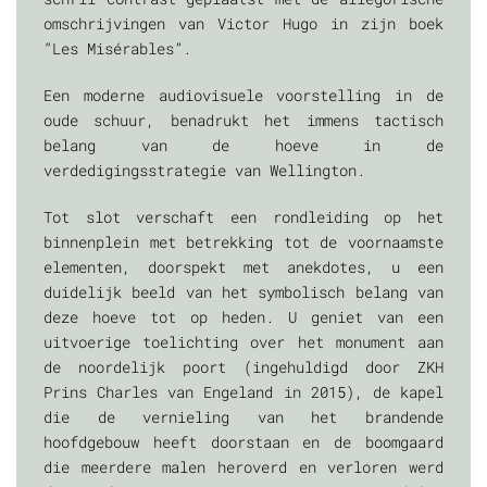
omschrijvingen van Victor Hugo in zijn boek
“Les Misérables”.
Een moderne audiovisuele voorstelling in de
oude schuur, benadrukt het immens tactisch
belang van de hoeve in de
verdedigingsstrategie van Wellington.
Tot slot verschaft een rondleiding op het
binnenplein met betrekking tot de voornaamste
elementen, doorspekt met anekdotes, u een
duidelijk beeld van het symbolisch belang van
deze hoeve tot op heden. U geniet van een
uitvoerige toelichting over het monument aan
de noordelijk poort (ingehuldigd door ZKH
Prins Charles van Engeland in 2015), de kapel
die de vernieling van het brandende
hoofdgebouw heeft doorstaan en de boomgaard
die meerdere malen heroverd en verloren werd