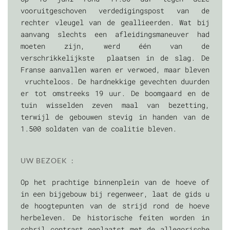
vooruitgeschoven verdedigingspost van de
rechter vleugel van de geallieerden. Wat bij
aanvang slechts een afleidingsmaneuver had
moeten zijn, werd één van de
verschrikkelijkste plaatsen in de slag. De
Franse aanvallen waren er verwoed, maar bleven
vruchteloos. De hardnekkige gevechten duurden
er tot omstreeks 19 uur. De boomgaard en de
tuin wisselden zeven maal van bezetting,
terwijl de gebouwen stevig in handen van de
1.500 soldaten van de coalitie bleven.
UW BEZOEK :
Op het prachtige binnenplein van de hoeve of
in een bijgebouw bij regenweer, laat de gids u
de hoogtepunten van de strijd rond de hoeve
herbeleven. De historische feiten worden in
schril contrast geplaatst met de allegorische