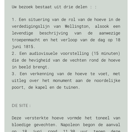
Uw bezoek bestaat uit drie delen : :
1. Een situering van de rol van de hoeve in de
verdedigingslijn van Wellington, alsook een
levendige beschrijving van de aanwezige
troepenmacht en het verloop van de dag op 18
juni 1815.
2. Een audiovisuele voorstelling (15 minuten)
die de hevigheid van de vechten rond de hoeve
in beeld brengt.
3. Een verkenning van de hoeve te voet, met
uitleg over het monument aan de noordelijke
poort, de kapel en de tuinen.
DE SITE :
Deze versterkte hoeve vormde het toneel van
bloedige gevechten. Napoleon begon de aanval
op 18 juni rond 11.30 uur tegen deze