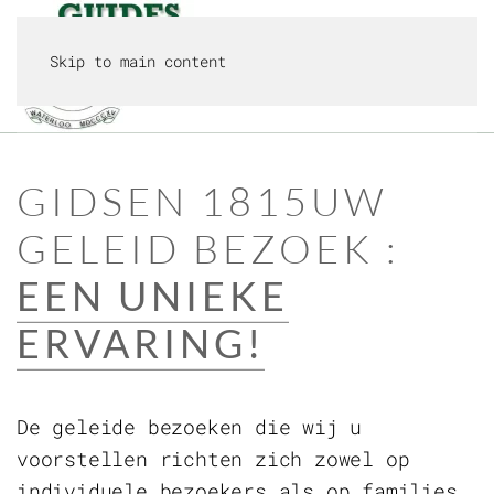
Skip to main content
MENU
GIDSEN 1815
UW
GELEID BEZOEK :
EEN UNIEKE
ERVARING!
De geleide bezoeken die wij u
voorstellen richten zich zowel op
individuele bezoekers als op families