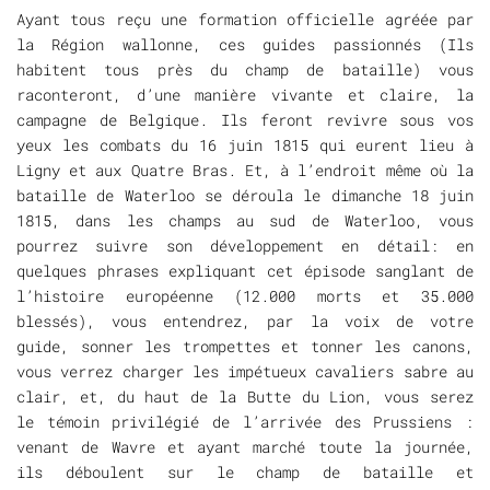
Ayant tous reçu une formation officielle agréée par
la Région wallonne, ces guides passionnés (Ils
habitent tous près du champ de bataille) vous
raconteront, d’une manière vivante et claire, la
campagne de Belgique. Ils feront revivre sous vos
yeux les combats du 16 juin 1815 qui eurent lieu à
Ligny et aux Quatre Bras. Et, à l’endroit même où la
bataille de Waterloo se déroula le dimanche 18 juin
1815, dans les champs au sud de Waterloo, vous
pourrez suivre son développement en détail: en
quelques phrases expliquant cet épisode sanglant de
l’histoire européenne (12.000 morts et 35.000
blessés), vous entendrez, par la voix de votre
guide, sonner les trompettes et tonner les canons,
vous verrez charger les impétueux cavaliers sabre au
clair, et, du haut de la Butte du Lion, vous serez
le témoin privilégié de l’arrivée des Prussiens :
venant de Wavre et ayant marché toute la journée,
ils déboulent sur le champ de bataille et