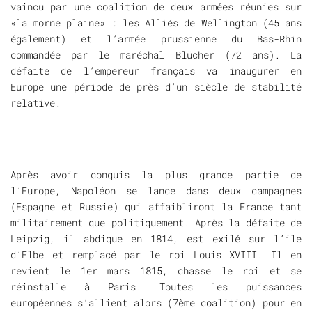
vaincu par une coalition de deux armées réunies sur
«la morne plaine» : les Alliés de Wellington (45 ans
également) et l’armée prussienne du Bas-Rhin
commandée par le maréchal Blücher (72 ans). La
défaite de l’empereur français va inaugurer en
Europe une période de près d’un siècle de stabilité
relative.
Après avoir conquis la plus grande partie de
l’Europe, Napoléon se lance dans deux campagnes
(Espagne et Russie) qui affaibliront la France tant
militairement que politiquement. Après la défaite de
Leipzig, il abdique en 1814, est exilé sur l’ile
d’Elbe et remplacé par le roi Louis XVIII. Il en
revient le 1er mars 1815, chasse le roi et se
réinstalle à Paris. Toutes les puissances
européennes s’allient alors (7ème coalition) pour en