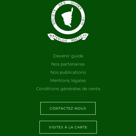
Devenir guide
Nos partenaires
Nos publications
Mentions légales
Conditions générales de vente
CONTACTEZ-NOUS
VISITES À LA CARTE