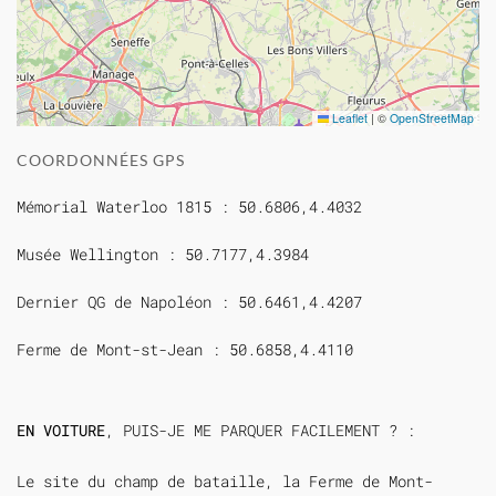
Leaflet
|
©
OpenStreetMap
COORDONNÉES GPS
Mémorial Waterloo 1815 : 50.6806,4.4032
Musée Wellington : 50.7177,4.3984
Dernier QG de Napoléon : 50.6461,4.4207
Ferme de Mont-st-Jean : 50.6858,4.4110
EN VOITURE
, PUIS-JE ME PARQUER FACILEMENT ? :
Le site du champ de bataille, la Ferme de Mont-