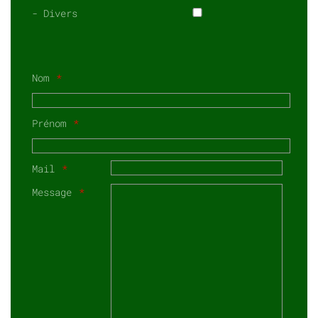
- Divers
Nom
Prénom
Mail
Message