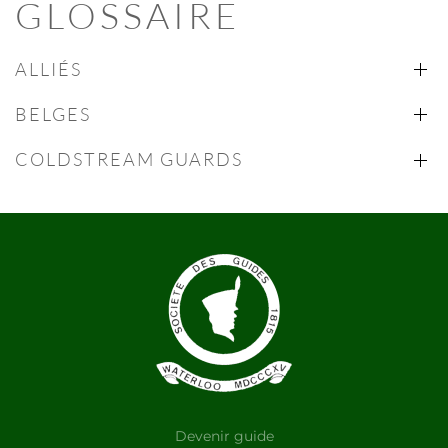
GLOSSAIRE
ALLIÉS
BELGES
COLDSTREAM GUARDS
Devenir guide