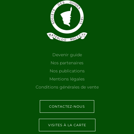
Devenir guide
Nos partenaires
Nos publications
Mentions légales
Conditions générales de vente
CONTACTEZ-NOUS
VISITES À LA CARTE