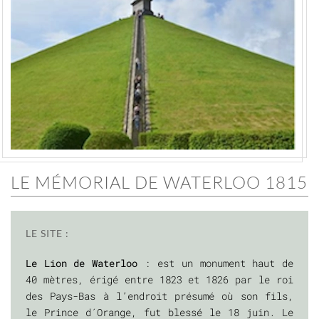
LE MÉMORIAL DE WATERLOO 1815
LE SITE :
Le Lion de Waterloo
: est un monument haut de
40 mètres, érigé entre 1823 et 1826 par le roi
des Pays-Bas à l’endroit présumé où son fils,
le Prince d´Orange, fut blessé le 18 juin. Le