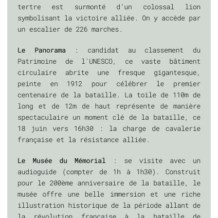
tertre est surmonté d’un colossal lion
symbolisant la victoire alliée. On y accède par
un escalier de 226 marches.
Le Panorama
: candidat au classement du
Patrimoine de l´UNESCO, ce vaste bâtiment
circulaire abrite une fresque gigantesque,
peinte en 1912 pour célébrer le premier
centenaire de la bataille. La toile de 110m de
long et de 12m de haut représente de manière
spectaculaire un moment clé de la bataille, ce
18 juin vers 16h30 : la charge de cavalerie
française et la résistance alliée.
Le Musée du Mémorial
: se visite avec un
audioguide (compter de 1h à 1h30). Construit
pour le 200ème anniversaire de la bataille, le
musée offre une belle immersion et une riche
illustration historique de la période allant de
la révolution française à la bataille de