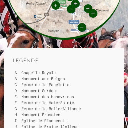
LEGENDE
Chapelle Royale
Monument aux Belges
Ferme de la Papelotte
Monument Gordon
Monument des Hanovriens
Ferme de la Haie-Sainte
Ferme de la Belle-Alliance
Monument Prussien
Église de Plancenoit
Église de Braine l'Alleud