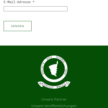
E-Mail-Adresse
*
SENDEN
Unsere Partner
Unsere Veröffentlichungen