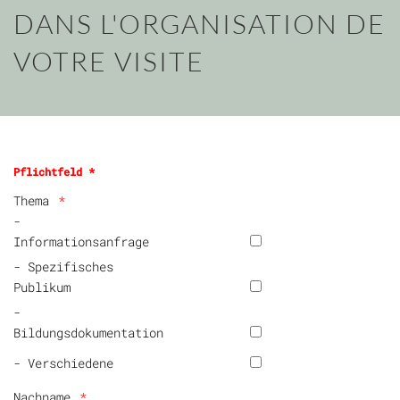
DANS L'ORGANISATION DE
VOTRE VISITE
Pflichtfeld *
Thema
-
Informationsanfrage
- Spezifisches
Publikum
-
Bildungsdokumentation
- Verschiedene
Nachname