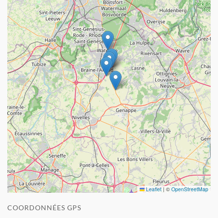
Leaflet
|
©
OpenStreetMap
COORDONNÉES GPS